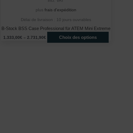
incl. VAT
plus
frais d'expédition
Délai de livraison :
10 jours ouvrables
B-Stock BSS Case Professional für ATEM Mini Extreme
Choix des options
1.333,00
€
–
2.731,90
€