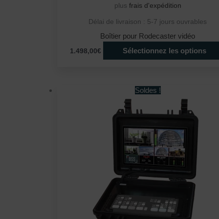
plus
frais d'expédition
Délai de livraison :
5-7 jours ouvrables
Boîtier pour Rodecaster vidéo
Sélectionnez les options
1.498,00€
Soldes !