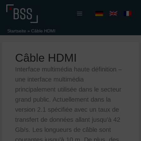
Aller
au
contenu
Startseite
»
Câble HDMI
Câble HDMI
Interface multimédia haute définition –
une interface multimédia
principalement utilisée dans le secteur
grand public. Actuellement dans la
version 2.1 spécifiée avec un taux de
transfert de données allant jusqu’à 42
Gb/s. Les longueurs de câble sont
courantes jusqu’à 10 m. De plus, des