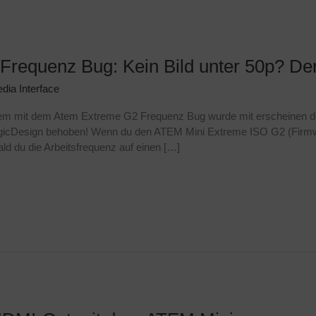
requenz Bug: Kein Bild unter 50p? De
dia Interface
blem mit dem Atem Extreme G2 Frequenz Bug wurde mit erscheinen 
icDesign behoben! Wenn du den ATEM Mini Extreme ISO G2 (Firmware 
ld du die Arbeitsfrequenz auf einen […]