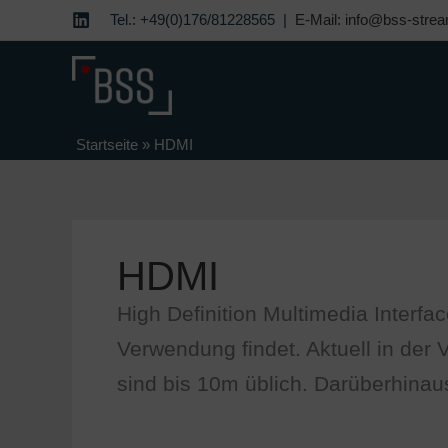
Zum
Tel.: +49(0)176/81228565 |
E-Mail: info@bss-strea
Inhalt
springen
Startseite
»
HDMI
HDMI
High Definition Multimedia Interfa
Verwendung findet. Aktuell in der 
sind bis 10m üblich. Darüberhinau