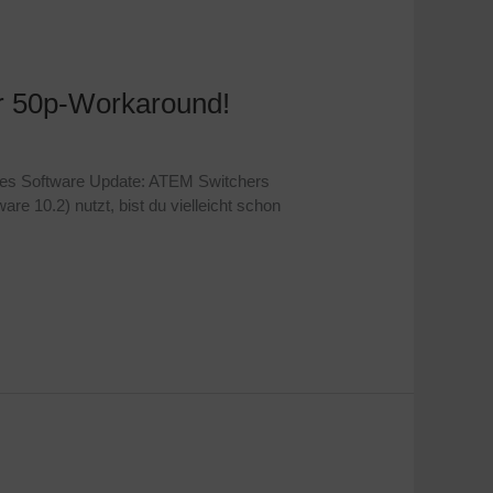
r 50p-Workaround!
des Software Update: ATEM Switchers
10.2) nutzt, bist du vielleicht schon