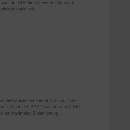
rsion, der SDI MicroConverter Serie gut
nidirektionaler wie
 unterscheiden sich technisch u.a. in der
mate. Alle in den BSS Cases für den ATEM
 einer maximalen Bildauflösung