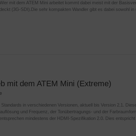
. Wer mit dem ATEM Mini arbeitet kommt dabei meist mit der Basisve
eckt (3G-SDI).Die sehr kompakten Wandler gibt es dabei sowohl in u
eb mit dem ATEM Mini (Extreme)
e
Standards in verschiedenen Versionen, aktuell bis Version 2.1. Diese
dauflösung und Frequenz, der Tonübertragungs- und der Farbraumfor
tsprechen mindestens der HDMI-Spezifikation 2.0. Dies entspricht