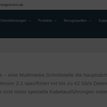
mingservice.de
Dienstleistungen
Produkte
Bezugsquellen
Supp
ce – eine Multimedia Schnittstelle die hauptsä
Version 2.1 spezifiziert mit bis zu 42 Gb/s Dat
s sind meist spezielle Kabelausführungen notw