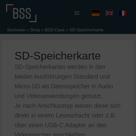
Zum
Inhalt
springen
Startseite
»
Shop
»
BSS-Case
»
SD-Speicherkarte
SD-Speicherkarte
SD-Speicherkarten werden in den
beiden Ausführungen Standard und
Micro-SD als Datenspeicher in Audio
und Videoanwendungen genutzt.
Je nach Anschlusstyp lassen diese sich
direkt in einem Leseschacht oder z.B.
über einen USB-C Adapter an den
Videomischer anschließen.