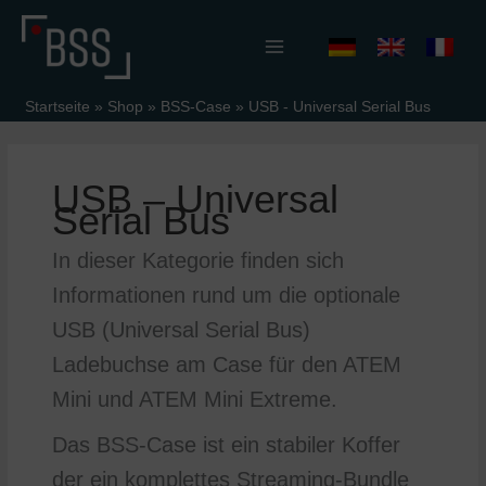
Zum
Inhalt
springen
Startseite
»
Shop
»
BSS-Case
»
USB - Universal Serial Bus
USB – Universal
Serial Bus
In dieser Kategorie finden sich
Informationen rund um die optionale
USB (Universal Serial Bus)
Ladebuchse am Case für den ATEM
Mini und ATEM Mini Extreme.
Das BSS-Case ist ein stabiler Koffer
der ein komplettes Streaming-Bundle