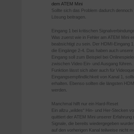
dem ATEM Mini
Sollte sich das Problem dadurch dennoch 
Lösung beitragen.
Eingang 1 bei kritischen Signalverbindun
Was zuerst wie in Fehler am ATEM Mini e
beabsichtigt zu sein. Der HDMI-Eingang 1 
die Eingänge 2-4. Das haben auch unsere
Eingang soll zum Beispiel bei Onlinespiele
zwischen Video Ein- und Ausgang führen. 
Funktion lässt sich aber auch für Videoqu
Eingangsempfindlichkeit von Kanal 1, sollt
erhalten. Ebenso sollten die längsten HD
werden.
Manchmal hilft nur ein Hard-Reset
Ein allzu „wildes“ Hin- und Her-Stecken
quittiert der ATEM Mini unserer Erfahrung
Signale, die bereits wiedergegeben wur
auf den vorherigen Kanal teilweise nicht m