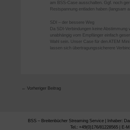
am BSS-Case ausschalten. Ggf. noch gera
Restspannung entladen haben (langsam au
SDI – der bessere Weg
Da SDI-Verbindungen keine Abstimmung vo
unabhängig vom Empfänger einfach gesendet
Wahl sein. Unser Case für den ATEM Mini 
lassen sich übertragungssicherere Verbind
←
Vorheriger Beitrag
BSS – Breitenbücher Streaming Service | Inhaber: Da
Tel.: +49(0)176/81228565 | E-M